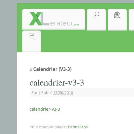
«
Calendrier (V3-3)
calendrier-v3-3
Par
|
Publié
13/06/2016
calendrier-v3-3
Pour marque-pages :
Permaliens
.