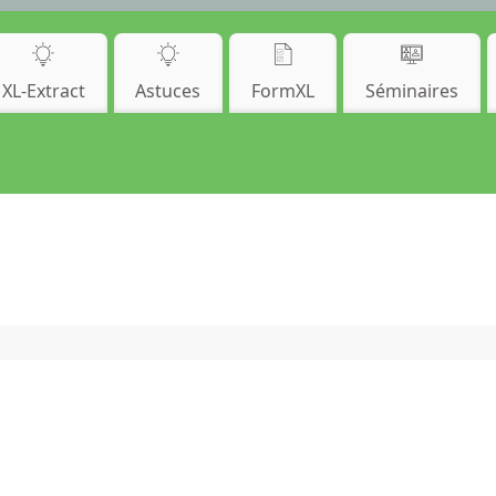
XL-Extract
Astuces
FormXL
Séminaires