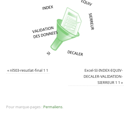
«
nl503-resutlat-final 1 1
Excel-SI-INDEX-EQUIV-
DECALER-VALIDATION-
SIERREUR 1 1
»
Pour marque-pages :
Permaliens
.