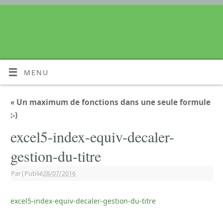
MENU
«
Un maximum de fonctions dans une seule formule
:-)
excel5-index-equiv-decaler-
gestion-du-titre
Par
|
Publié
28/07/2016
excel5-index-equiv-decaler-gestion-du-titre