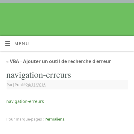
MENU
«
VBA - Ajouter un outil de recherche d'erreur
navigation-erreurs
Par
|
Publié
24/11/2016
navigation-erreurs
Pour marque-pages :
Permaliens
.