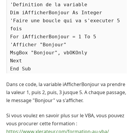
'Definition de la variable
Dim iAfficherBonjour As Integer
'Faire une boucle qui va s'executer 5
fois
For iAfficherBonjour = 1 To 5
'Afficher "Bonjour"
MsgBox "Bonjour", vbOKOnly
Next
End Sub
Dans ce code, la variable iAfficherBonjour va prendre
la valeur 1, puis 2, puis, 3 jusque 5. A chaque passage,
le message "Bonjour" va s'afficher.
Si vous voulez en savoir plus sur le VBA, vous pouvez
vous procurer cette formation :
https://www.xlerateur.com/formation-au-vba/