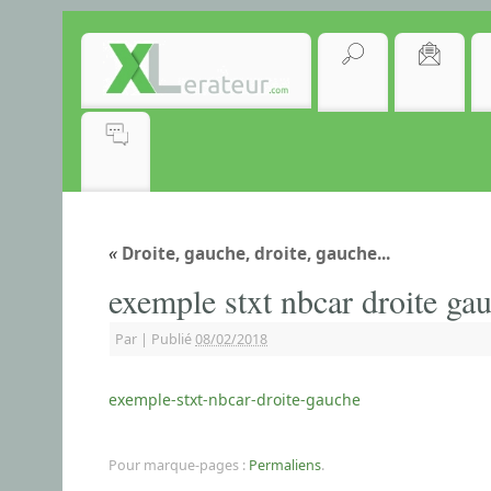
«
Droite, gauche, droite, gauche...
exemple stxt nbcar droite ga
Par
|
Publié
08/02/2018
exemple-stxt-nbcar-droite-gauche
Pour marque-pages :
Permaliens
.