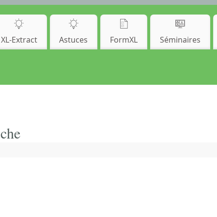
XL-Extract
Astuces
FormXL
Séminaires
uche