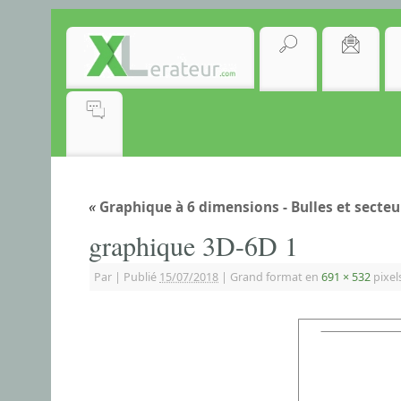
«
Graphique à 6 dimensions - Bulles et secteu
graphique 3D-6D 1
Par
|
Publié
15/07/2018
|
Grand format en
691 × 532
pixel