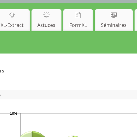
XL-Extract
Astuces
FormXL
Séminaires
rs
s