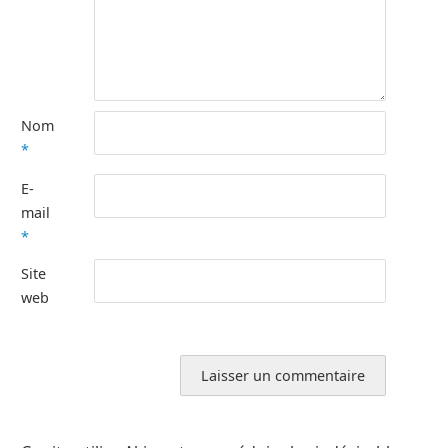
Nom
*
E-
mail
*
Site
web