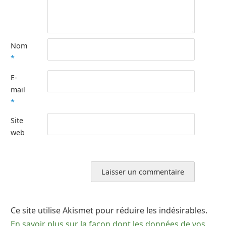
Nom
*
E-
mail
*
Site
web
Ce site utilise Akismet pour réduire les indésirables.
En savoir plus sur la façon dont les données de vos