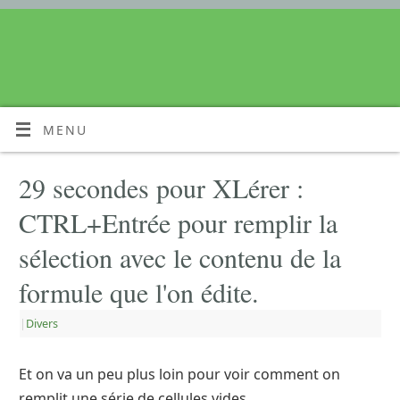
MENU
29 secondes pour XLérer :
CTRL+Entrée pour remplir la
sélection avec le contenu de la
formule que l'on édite.
|
Divers
Et on va un peu plus loin pour voir comment on
remplit une série de cellules vides.