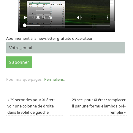
Abonnement à la newsletter gratuite d'XLerateur
Pour marque-pages :
Permaliens
.
«
29 secondes pour XLérer :
29 sec. pour XLérer : remplacer
voir une colonne de droite
ll par une formule lambda pré-
dans le volet de gauche
remplie
»