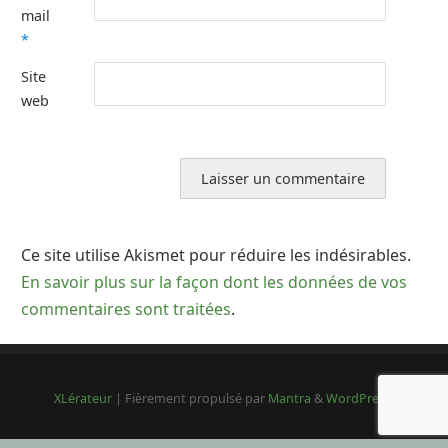
mail
*
Site
web
Ce site utilise Akismet pour réduire les indésirables.
En savoir plus sur la façon dont les données de vos
commentaires sont traitées
.
XLérateur
| Fièrement propulsé par
Mantra
&
WordPress.