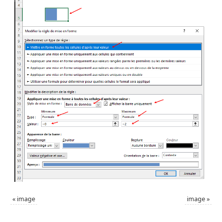
«
image
image
»