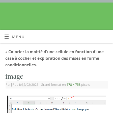
MENU
«
Colorier la moitié d'une cellule en fonction d'une
case à cocher et exploration des mises en forme
conditionnelles.
image
Par
|
Publié
12/02/2025
|
Grand format en
678 × 758
pixels