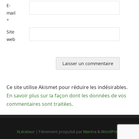
E-
mail
*
Site
web
Ce site utilise Akismet pour réduire les indésirables.
En savoir plus sur la façon dont les données de vos
commentaires sont traitées
.
XLérateur
| Fièrement propulsé par
Mantra
&
WordPress.