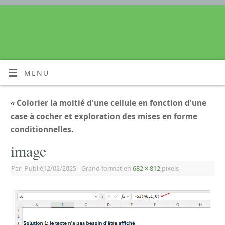
MENU
«
Colorier la moitié d'une cellule en fonction d'une
case à cocher et exploration des mises en forme
conditionnelles.
image
Par
|
Publié
12/02/2025
|
Grand format en
682 × 812
pixels