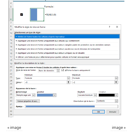
«
image
image
»