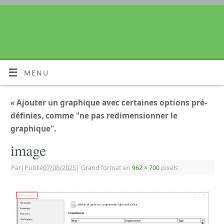
MENU
«
Ajouter un graphique avec certaines options pré-
définies, comme "ne pas redimensionner le
graphique".
image
Par
|
Publié
07/08/2025
|
Grand format en
962 × 700
pixels