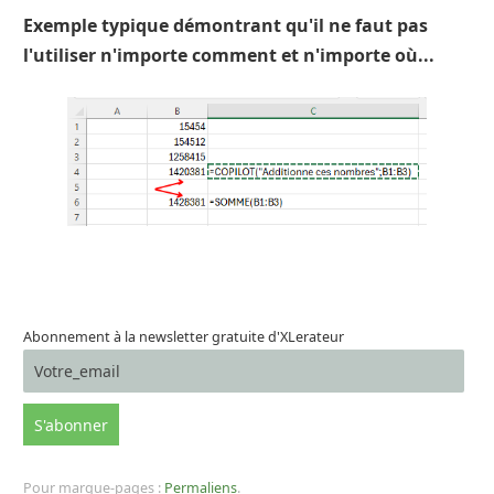
Exemple typique démontrant qu'il ne faut pas
l'utiliser n'importe comment et n'importe où...
Abonnement à la newsletter gratuite d'XLerateur
Pour marque-pages :
Permaliens
.