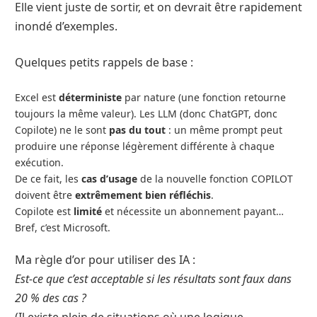
Elle vient juste de sortir, et on devrait être rapidement
inondé d’exemples.
Quelques petits rappels de base :
Excel est
déterministe
par nature (une fonction retourne
toujours la même valeur). Les LLM (donc ChatGPT, donc
Copilote) ne le sont
pas du tout
: un même prompt peut
produire une réponse légèrement différente à chaque
exécution.
De ce fait, les
cas d’usage
de la nouvelle fonction COPILOT
doivent être
extrêmement bien réfléchis
.
Copilote est
limité
et nécessite un abonnement payant…
Bref, c’est Microsoft.
Ma règle d’or pour utiliser des IA :
Est-ce que c’est acceptable si les résultats sont faux dans
20 % des cas ?