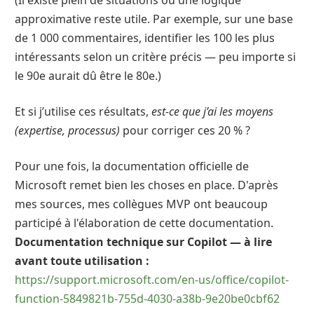
(Il existe plein de situations où une logique
approximative reste utile. Par exemple, sur une base
de 1 000 commentaires, identifier les 100 les plus
intéressants selon un critère précis — peu importe si
le 90e aurait dû être le 80e.)
Et si j’utilise ces résultats,
est-ce que j’ai les moyens
(expertise, processus)
pour corriger ces 20 % ?
Pour une fois, la documentation officielle de
Microsoft remet bien les choses en place. D'après
mes sources, mes collègues MVP ont beaucoup
participé à l'élaboration de cette documentation.
Documentation technique sur Copilot — à lire
avant toute utilisation :
https://support.microsoft.com/en-us/office/copilot-
function-5849821b-755d-4030-a38b-9e20be0cbf62