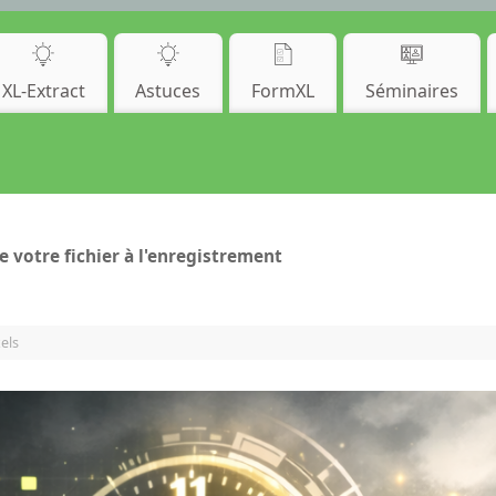
XL-Extract
Astuces
FormXL
Séminaires
votre fichier à l'enregistrement
els