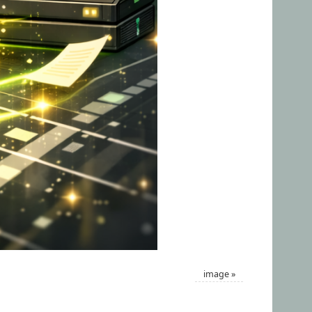
image
»