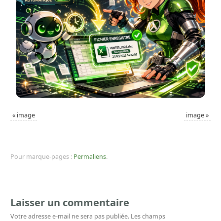
«
image
image
»
Pour marque-pages :
Permaliens
.
Laisser un commentaire
Votre adresse e-mail ne sera pas publiée.
Les champs