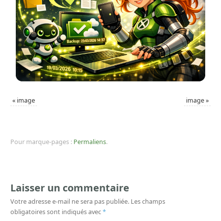
«
image
image
»
Pour marque-pages :
Permaliens
.
Laisser un commentaire
Votre adresse e-mail ne sera pas publiée.
Les champs
obligatoires sont indiqués avec
*