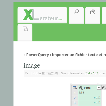
«
PowerQuery : Importer un fichier texte et r
image
Par
|
Publié
04/06/2019
|
Grand format en
754 × 157
pixel