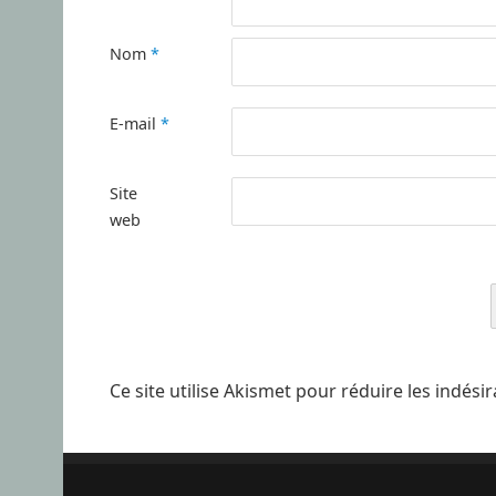
Nom
*
E-mail
*
Site
web
Ce site utilise Akismet pour réduire les indési