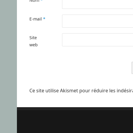
Nom
*
E-mail
*
Site
web
Ce site utilise Akismet pour réduire les indési