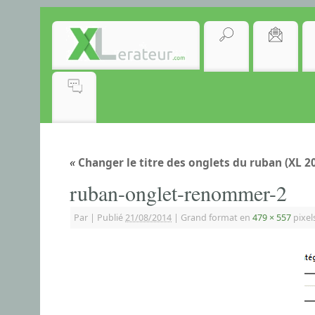
«
Changer le titre des onglets du ruban (XL 2
ruban-onglet-renommer-2
Par
|
Publié
21/08/2014
|
Grand format en
479 × 557
pixel