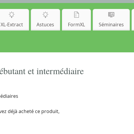
XL-Extract
Astuces
FormXL
Séminaires
butant et intermédiaire
édiaires
vez déjà acheté ce produit,