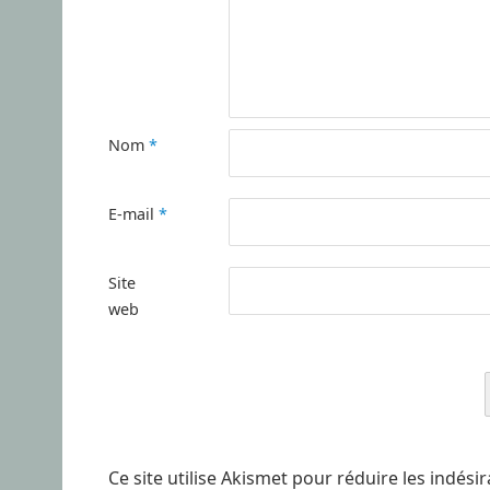
Nom
*
E-mail
*
Site
web
Ce site utilise Akismet pour réduire les indési