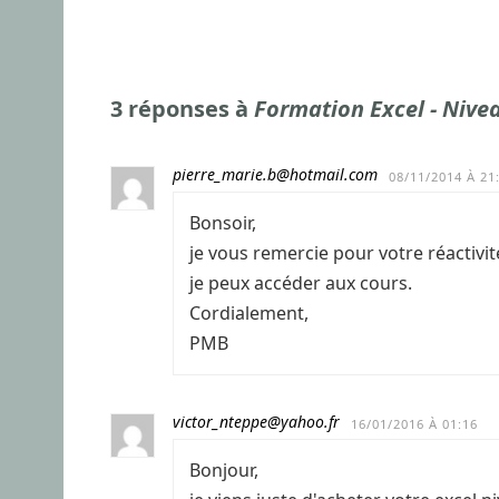
3 réponses à
Formation Excel - Nive
pierre_marie.b@hotmail.com
08/11/2014 À 21
Bonsoir,
je vous remercie pour votre réactivit
je peux accéder aux cours.
Cordialement,
PMB
victor_nteppe@yahoo.fr
16/01/2016 À 01:16
Bonjour,