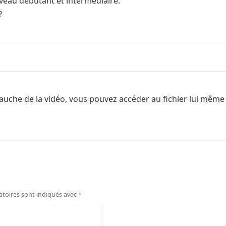
niveau débutant et intermédiaire.
?
 gauche de la vidéo, vous pouvez accéder au fichier lui même 
atoires sont indiqués avec
*