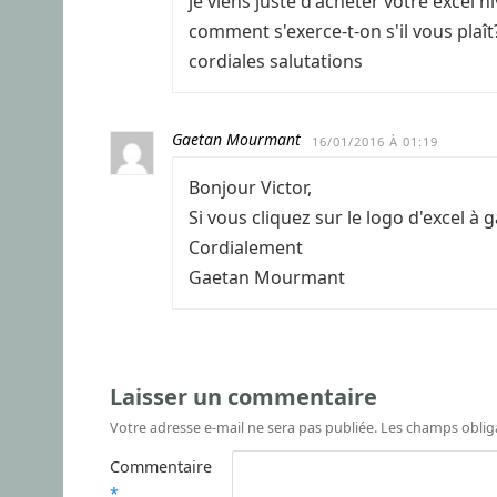
je viens juste d'acheter votre excel 
comment s'exerce-t-on s'il vous plaît
cordiales salutations
Gaetan Mourmant
16/01/2016 À 01:19
Bonjour Victor,
Si vous cliquez sur le logo d'excel à
Cordialement
Gaetan Mourmant
Laisser un commentaire
Votre adresse e-mail ne sera pas publiée.
Les champs oblig
Commentaire
*