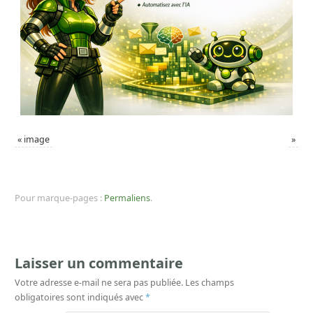
«
image
»
Pour marque-pages :
Permaliens
.
Laisser un commentaire
Votre adresse e-mail ne sera pas publiée.
Les champs
obligatoires sont indiqués avec
*