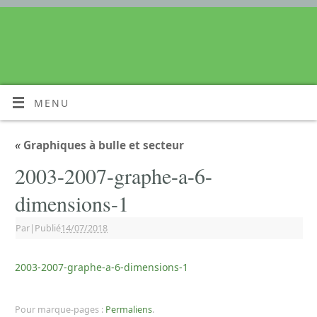
MENU
«
Graphiques à bulle et secteur
2003-2007-graphe-a-6-
dimensions-1
Par
|
Publié
14/07/2018
2003-2007-graphe-a-6-dimensions-1
Pour marque-pages :
Permaliens
.