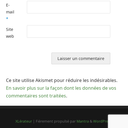
E-
mail
*
Site
web
Ce site utilise Akismet pour réduire les indésirables.
En savoir plus sur la façon dont les données de vos
commentaires sont traitées
.
XLérateur
| Fièrement propulsé par
Mantra
&
WordPress.