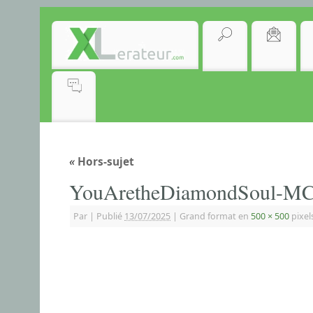
«
Hors-sujet
YouAretheDiamondSoul-MC
Par
|
Publié
13/07/2025
|
Grand format en
500 × 500
pixel