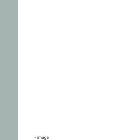
«
image