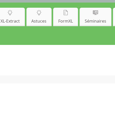
XL-Extract
Astuces
FormXL
Séminaires