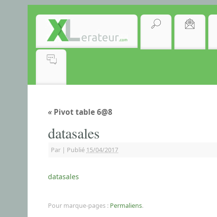
«
Pivot table 6@8
datasales
Par
|
Publié
15/04/2017
datasales
Pour marque-pages :
Permaliens
.