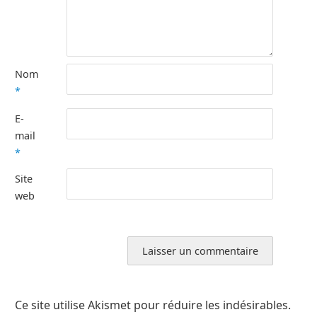
Nom
*
E-
mail
*
Site
web
Ce site utilise Akismet pour réduire les indésirables.