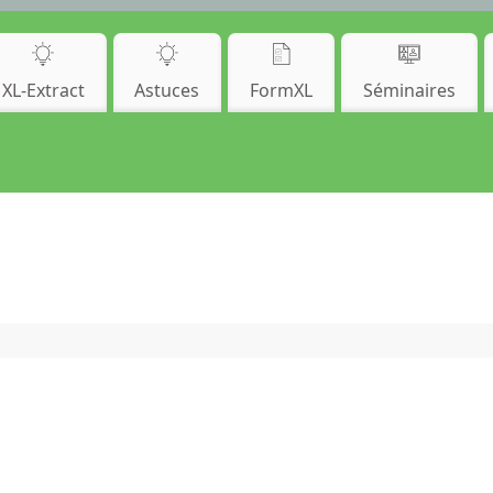
XL-Extract
Astuces
FormXL
Séminaires