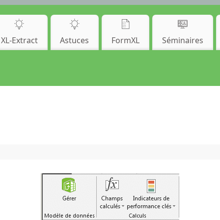
XL-Extract
Astuces
FormXL
Séminaires