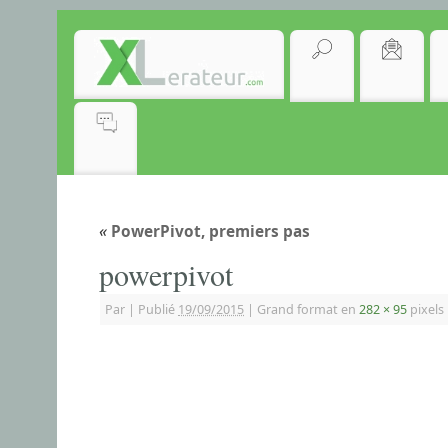
«
PowerPivot, premiers pas
powerpivot
Par
|
Publié
19/09/2015
|
Grand format en
282 × 95
pixels