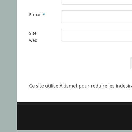
E-mail
*
Site
web
Ce site utilise Akismet pour réduire les indési