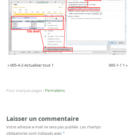
«
005-4-2-Actualiser tout 1
005-1-1 1
»
Pour marque-pages :
Permaliens
.
Laisser un commentaire
Votre adresse e-mail ne sera pas publiée.
Les champs
obligatoires sont indiqués avec
*