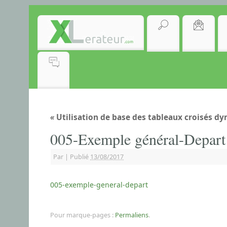
«
Utilisation de base des tableaux croisés d
005-Exemple général-Depart
Par
|
Publié
13/08/2017
005-exemple-general-depart
Pour marque-pages :
Permaliens
.