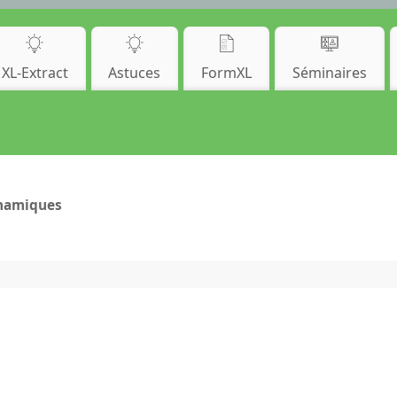
XL-Extract
Astuces
FormXL
Séminaires
ynamiques