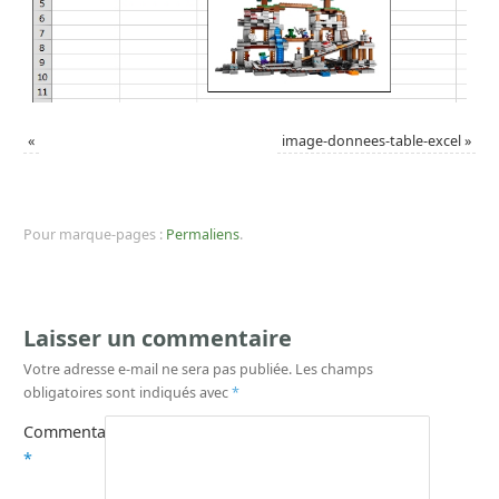
«
image-donnees-table-excel
»
Pour marque-pages :
Permaliens
.
Laisser un commentaire
Votre adresse e-mail ne sera pas publiée.
Les champs
obligatoires sont indiqués avec
*
Commentaire
*