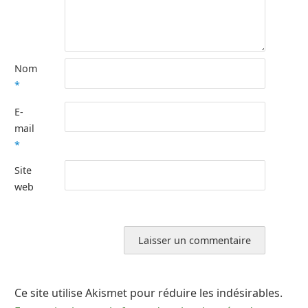
Nom
*
E-
mail
*
Site
web
Ce site utilise Akismet pour réduire les indésirables.