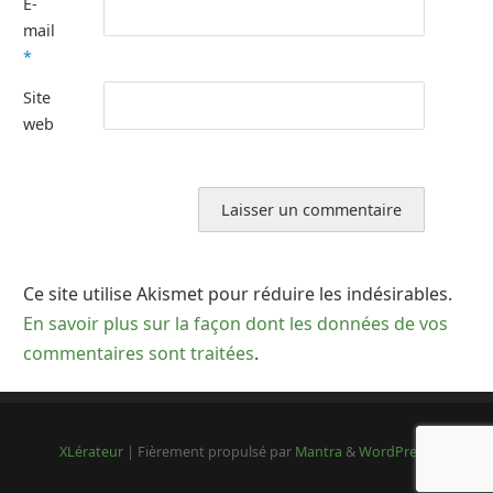
E-
mail
*
Site
web
Ce site utilise Akismet pour réduire les indésirables.
En savoir plus sur la façon dont les données de vos
commentaires sont traitées
.
XLérateur
| Fièrement propulsé par
Mantra
&
WordPress.