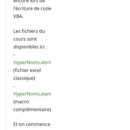
encore lors de
l'écriture de code
VBA.
Les fichiers du
cours sont
disponibles ici :
-
HyperNoms.xlsm
(fichier excel
classique)
-
HyperNoms.xlam
(macro
complémentaire)
Et on commence