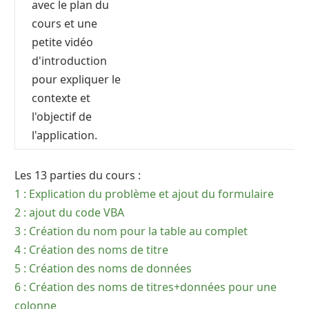
avec le plan du
cours et une
petite vidéo
d'introduction
pour expliquer le
contexte et
l'objectif de
l'application.
Les 13 parties du cours :
1 : Explication du problème et ajout du formulaire
2 : ajout du code VBA
3 : Création du nom pour la table au complet
4 : Création des noms de titre
5 : Création des noms de données
6 : Création des noms de titres+données pour une
colonne