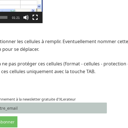
01:21
ctionner les cellules à remplir. Eventuellement nommer cett
ab pour se déplacer.
 pas protéger ces cellules (format - cellules - protection -
 ces cellules uniquement avec la touche TAB.
nement à la newsletter gratuite d'XLerateur