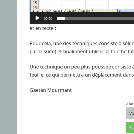
00:00
et en texte :
Pour cela, une des techniques consiste à séle
par la suite) et finalement utiliser la touche t
Une technique un peu plus poussée consiste à ne
feuille, ce qui permettra un déplacement dans
Gaetan Mourmant
Abon