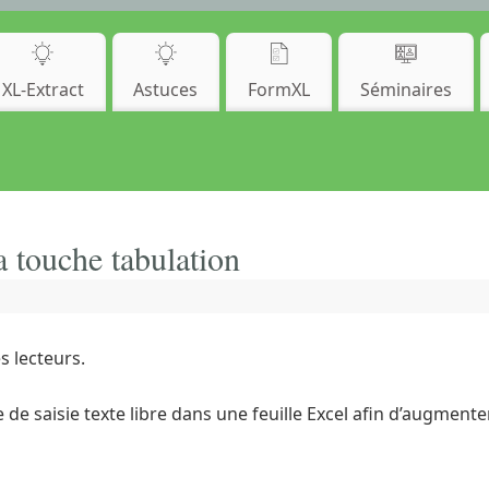
XL-Extract
Astuces
FormXL
Séminaires
a touche tabulation
s lecteurs.
e saisie texte libre dans une feuille Excel afin d’augmenter 