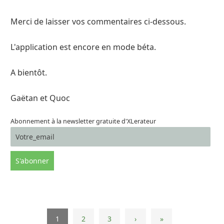
Merci de laisser vos commentaires ci-dessous.
L'application est encore en mode béta.
A bientôt.
Gaëtan et Quoc
Abonnement à la newsletter gratuite d'XLerateur
1
2
3
›
»