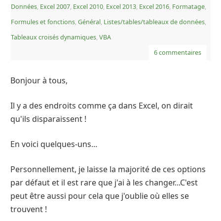
Données
,
Excel 2007
,
Excel 2010
,
Excel 2013
,
Excel 2016
,
Formatage
,
Formules et fonctions
,
Général
,
Listes/tables/tableaux de données
,
Tableaux croisés dynamiques
,
VBA
6 commentaires
Bonjour à tous,
Il y a des endroits comme ça dans Excel, on dirait
qu'ils disparaissent !
En voici quelques-uns...
Personnellement, je laisse la majorité de ces options
par défaut et il est rare que j'ai à les changer...C'est
peut être aussi pour cela que j'oublie où elles se
trouvent !