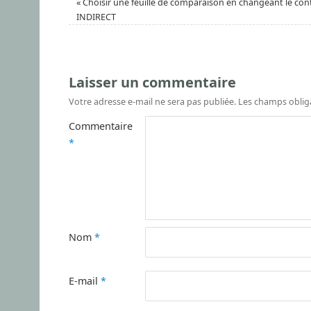
«
Choisir une feuille de comparaison en changeant le cont
INDIRECT
Laisser un commentaire
Votre adresse e-mail ne sera pas publiée.
Les champs oblig
Commentaire
*
Nom
*
E-mail
*