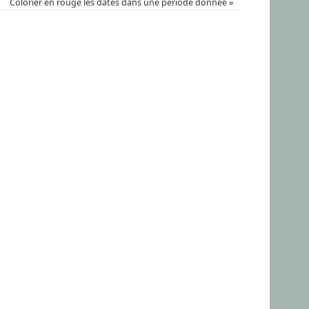
Colorier en rouge les dates dans une période donnée
»