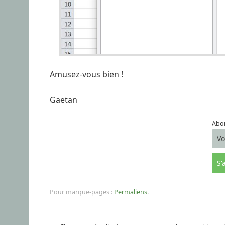
Amusez-vous bien !
Gaetan
Abon
Pour marque-pages :
Permaliens
.