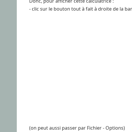
Donc, pour afficher cette calculatrice :
- clic sur le bouton tout à fait à droite de la
(on peut aussi passer par Fichier - Options)