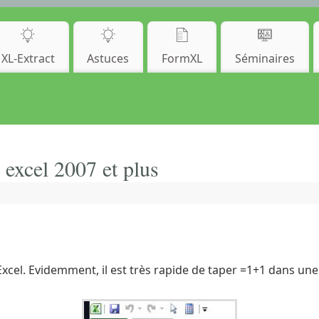
XL-Extract
Astuces
FormXL
Séminaires
 excel 2007 et plus
à Excel. Evidemment, il est très rapide de taper =1+1 dans une