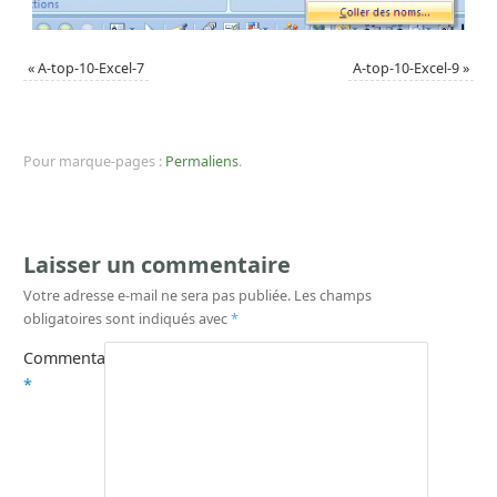
«
A-top-10-Excel-7
A-top-10-Excel-9
»
Pour marque-pages :
Permaliens
.
Laisser un commentaire
Votre adresse e-mail ne sera pas publiée.
Les champs
obligatoires sont indiqués avec
*
Commentaire
*