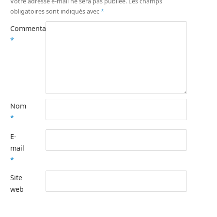
Votre adresse e-mail ne sera pas publiée.
Les champs
obligatoires sont indiqués avec
*
Commentaire
*
Nom
*
E-
mail
*
Site
web