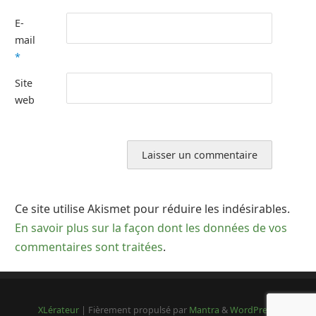
E-
mail
*
Site
web
Ce site utilise Akismet pour réduire les indésirables.
En savoir plus sur la façon dont les données de vos
commentaires sont traitées
.
XLérateur
| Fièrement propulsé par
Mantra
&
WordPress.