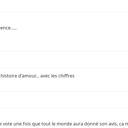
lence…..
istoire d'amour... avec les chiffres
de vote une fois que tout le monde aura donné son avis, ca 