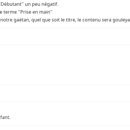
'Débutant'' un peu négatif.
e terme ''Prise en main''
 notre gaëtan, quel que soit le titre, le contenu sera gouleya
nfant.