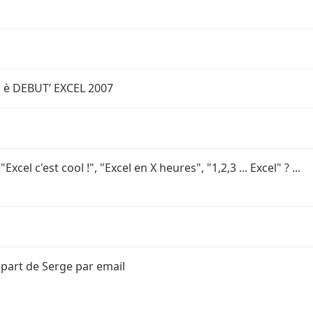
D è DEBUT’ EXCEL 2007
el c'est cool !", "Excel en X heures", "1,2,3 ... Excel" ? ...
 part de Serge par email