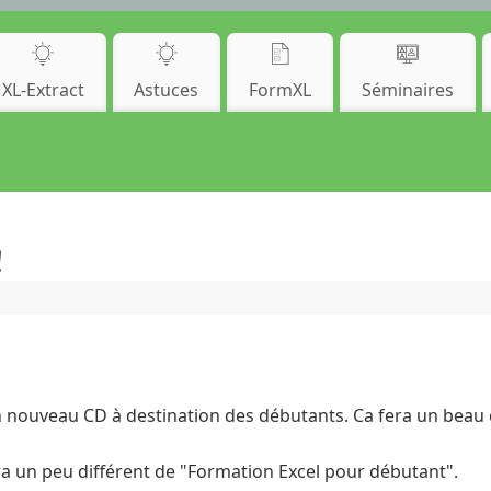
XL-Extract
Astuces
FormXL
Séminaires
!
n nouveau CD à destination des débutants. Ca fera un beau 
sera un peu différent de "Formation Excel pour débutant".