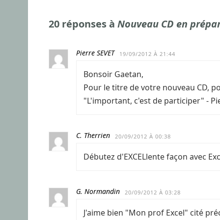
20 réponses à
Nouveau CD en prépar
Pierre SEVET
19/09/2012 À 21:44
Bonsoir Gaetan,
Pour le titre de votre nouveau CD, pour
"L'important, c'est de participer" - P
C. Therrien
20/09/2012 À 00:38
Débutez d'EXCELlente façon avec Exc
G. Normandin
20/09/2012 À 03:28
J'aime bien "Mon prof Excel" cité p