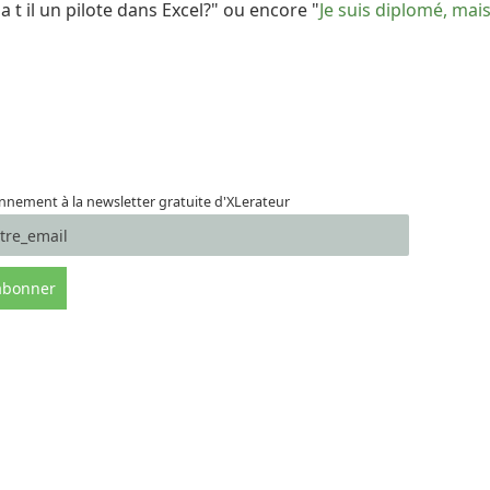
 a t il un pilote dans Excel?" ou encore "
Je suis diplomé, mais
nement à la newsletter gratuite d'XLerateur