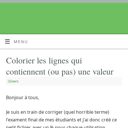
MENU
Colorier les lignes qui
contiennent (ou pas) une valeur
|
Divers
Bonjour à tous,
Je suis en train de corriger (quel horrible terme)
l'exament final de mes étudiants et j'ai donc créé ce
petit fichier, avec un % pour chaque utilisation