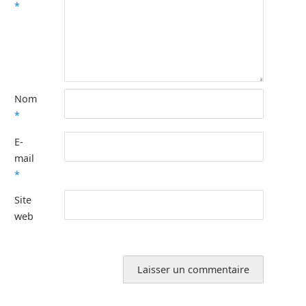
*
Nom
*
E-
mail
*
Site
web