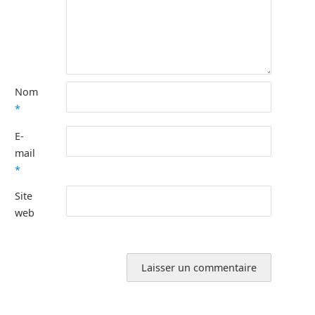
Nom
*
E-
mail
*
Site
web