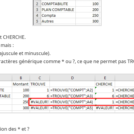
 et CHERCHE.
mais :
juscule et minuscule).
caractères générique comme * ou ?, ce que ne permet pas T
ion des * et ?