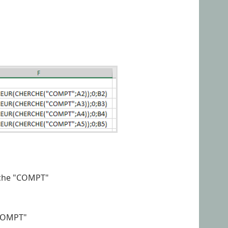
erche "COMPT"
"COMPT"