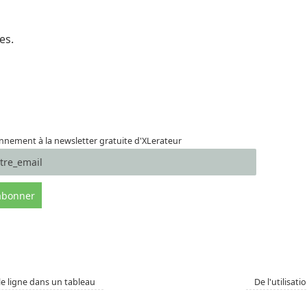
es.
nement à la newsletter gratuite d'XLerateur
le ligne dans un tableau
De l'utilisat