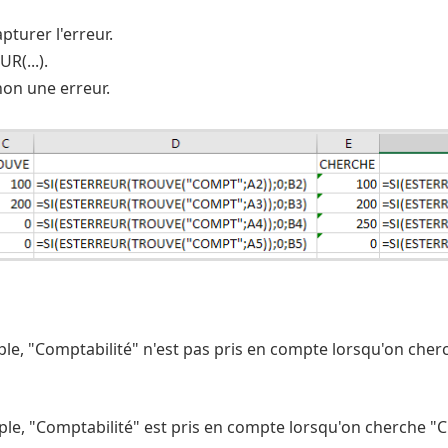
apturer l'erreur.
R(...).
non une erreur.
mple, "Comptabilité" n'est pas pris en compte lorsqu'on ch
mple, "Comptabilité" est pris en compte lorsqu'on cherche 