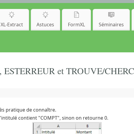
XL-Extract
Astuces
FormXL
Séminaires
SI, ESTERREUR et TROUVE/CHERCHE 
ès pratique de connaître.
'intitulé contient "COMPT", sinon on retourne 0.