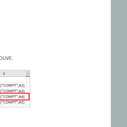
ROUVE.