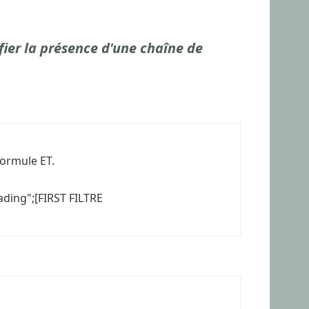
er la présence d'une chaîne de
formule ET.
ding";[FIRST FILTRE