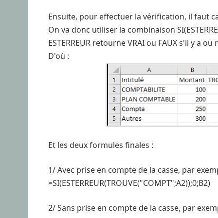
Ensuite, pour effectuer la vérification, il faut c
On va donc utiliser la combinaison SI(ESTERREU
ESTERREUR retourne VRAI ou FAUX s'il y a ou 
D'où :
Et les deux formules finales :
1/ Avec prise en compte de la casse, par exe
=SI(ESTERREUR(TROUVE("COMPT";A2));0;B2)
2/ Sans prise en compte de la casse, par exe