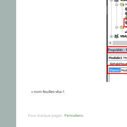
«
nom-feuilles-vba-1
Pour marque-pages :
Permaliens
.