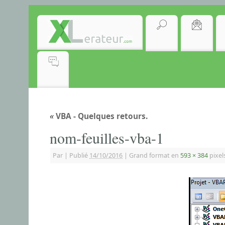
«
VBA - Quelques retours.
nom-feuilles-vba-1
Par
|
Publié
14/10/2016
|
Grand format en
593 × 384
pixel