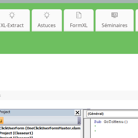
XL-Extract
Astuces
FormXL
Séminaires
s