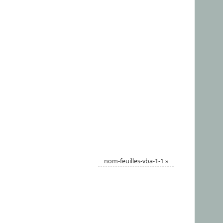
nom-feuilles-vba-1-1
»