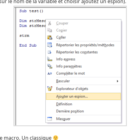
t sur le nom de la variable et choisir ajoutez un espion).
une macro. Un classique