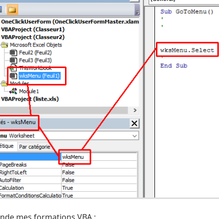
mande mes formations VBA :