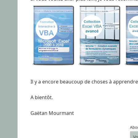
Il y a encore beaucoup de choses à apprendre 
A bientôt.
Gaëtan Mourmant
Abon