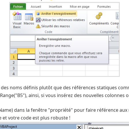
 à des noms définis plutôt que des références statiques co
ange("B5"), ainsi, si vous insérez des nouvelles colonnes ou
Name) dans la fenêtre "propriété" pour faire référence aux 
 et votre code est plus robuste !