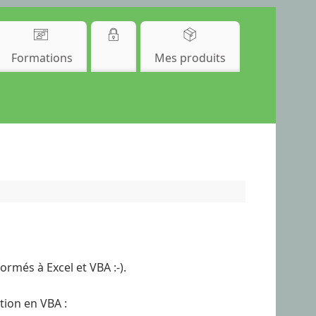
Formations
Mes produits
rmés à Excel et VBA :-).
tion en VBA :