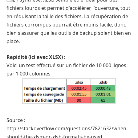
fichiers lourds et permet d'accélérer l'ouverture, tout
en réduisant la taille des fichiers. La récupération de
fichiers corrompus pourrait être moins facile, donc
bien s'assurer que les outils de backup soient bien en
place.
Rapidité (ici avec XLSX) :
Voici un test effectué sur un fichier de 10 000 lignes
par 1 000 colonnes
Source :
http://stackoverflow.com/questions/7821632/when-
should-the-xlsm-or-xlsb-formats-be-used