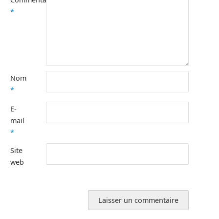
*
Nom
*
E-
mail
*
Site
web