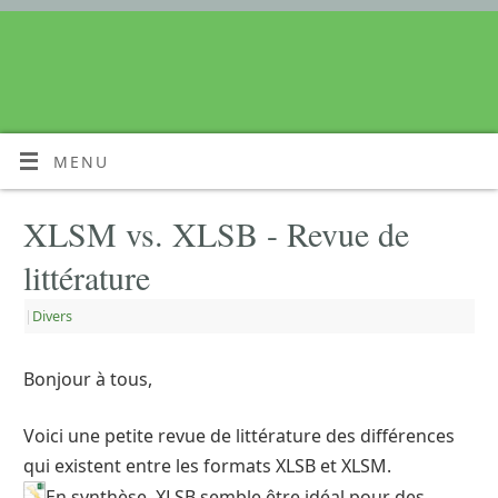
MENU
XLSM vs. XLSB - Revue de
littérature
|
Divers
Bonjour à tous,
Voici une petite revue de littérature des différences
qui existent entre les formats XLSB et XLSM.
En synthèse, XLSB semble être idéal pour des