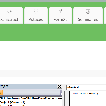
XL-Extract
Astuces
FormXL
Séminaires
s