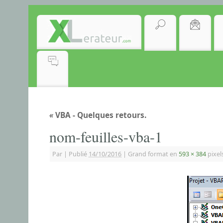
«
VBA - Quelques retours.
nom-feuilles-vba-1
Par
|
Publié
14/10/2016
|
Grand format en
593 × 384
pixel