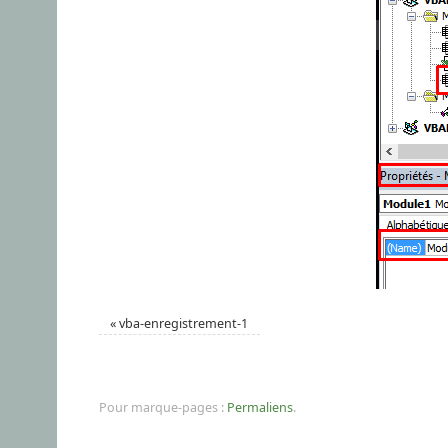
«
vba-enregistrement-1
Pour marque-pages :
Permaliens
.