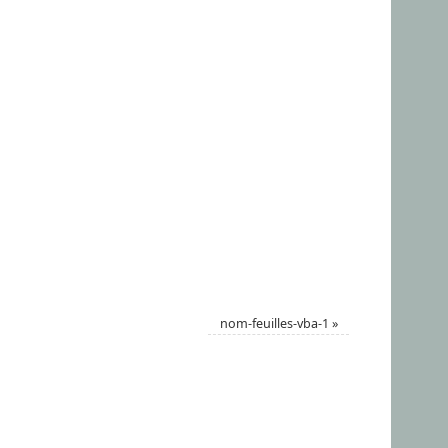
nom-feuilles-vba-1
»