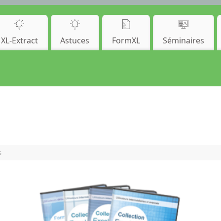
XL-Extract
Astuces
FormXL
Séminaires
s