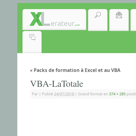
«
Packs de formation à Excel et au VBA
VBA-LaTotale
Par
|
Publié
24/07/2018
|
Grand format en
374 × 285
pixel